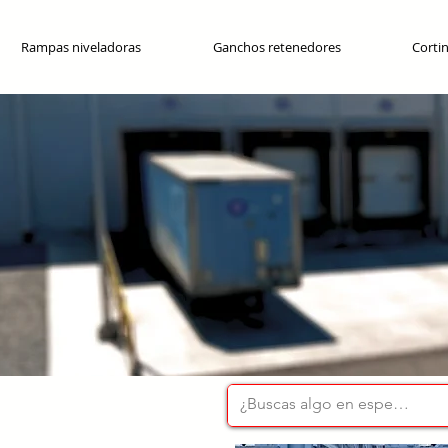
Rampas niveladoras
Ganchos retenedores
Cortin