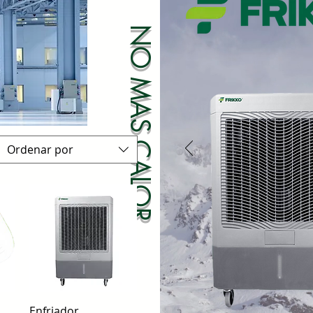
NO MAS CALOR
Ordenar por
Vista rápida
Enfriador