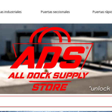
as industriales
Puertas seccionales
Puertas rápi
"unlock 