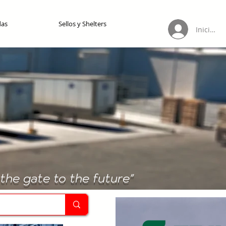
das
Sellos y Shelters
Iniciar s
the gate to the future"