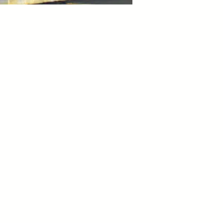
Rampas niveladoras