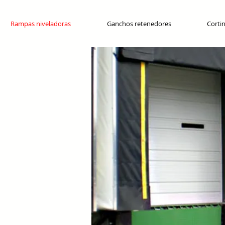
Rampas niveladoras
Ganchos retenedores
Cortin