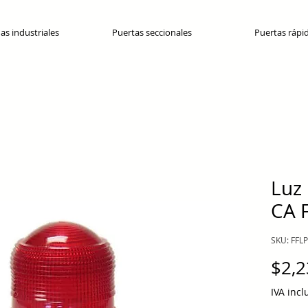
as industriales
Puertas seccionales
Puertas rápi
Luz 
CA 
SKU: FFLP
$2,2
IVA incl