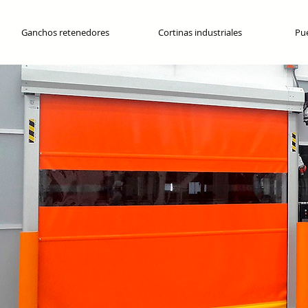
Ganchos retenedores
Cortinas industriales
Pue