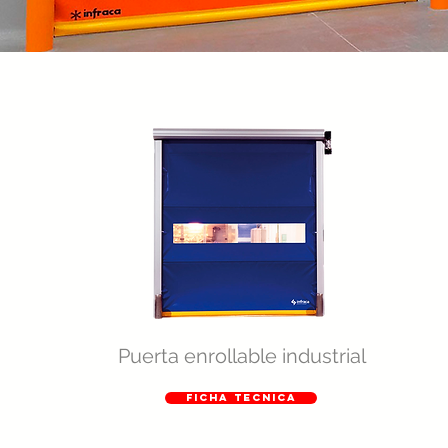
Puerta enrollable industrial
FICHA TECNICA