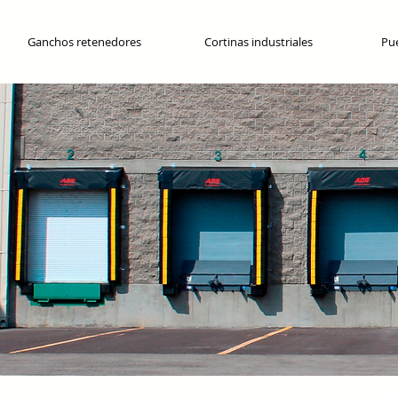
Ganchos retenedores
Cortinas industriales
Pue