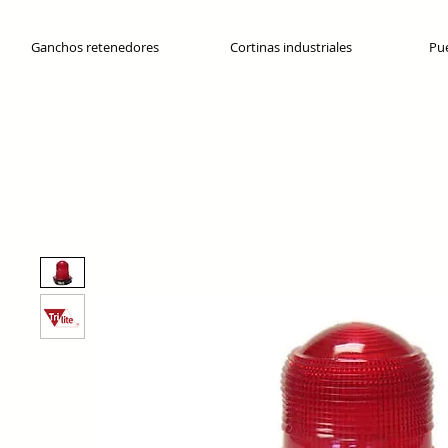
Ganchos retenedores
Cortinas industriales
Pue