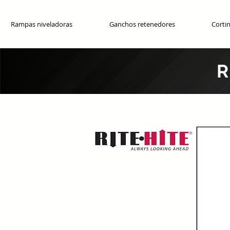
Rampas niveladoras
Ganchos retenedores
Cortin
R