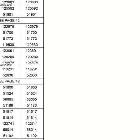
a clic aquí
a clic aquí