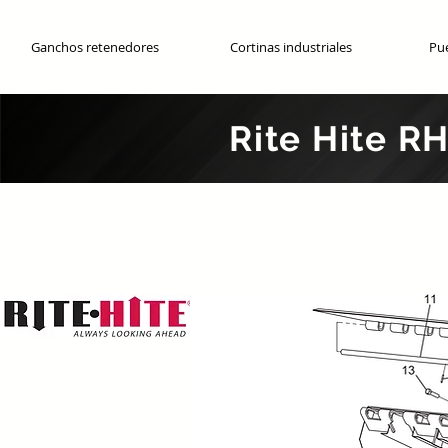
Ganchos retenedores
Cortinas industriales
Pue
Rite Hite R
Partes o