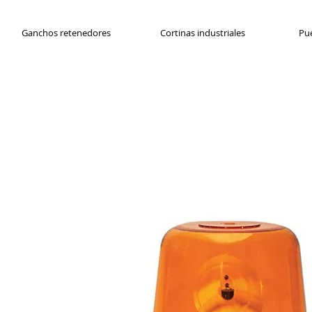
Ganchos retenedores
Cortinas industriales
Pue