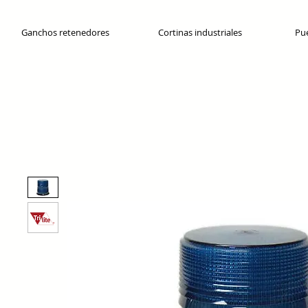
Ganchos retenedores
Cortinas industriales
Pue