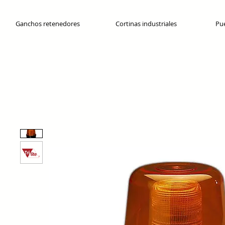
Ganchos retenedores
Cortinas industriales
Pue