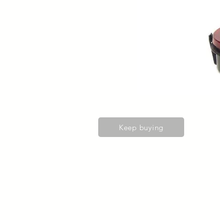
Keep buying