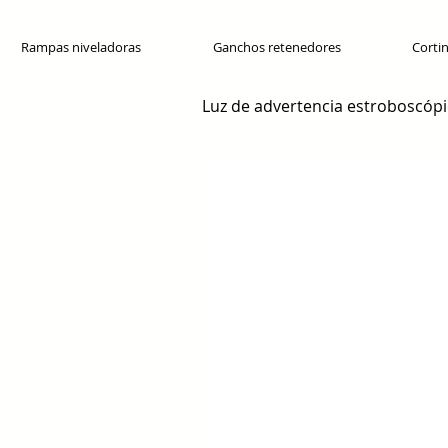
Rampas niveladoras
Ganchos retenedores
Cortin
Luz de advertencia estroboscóp