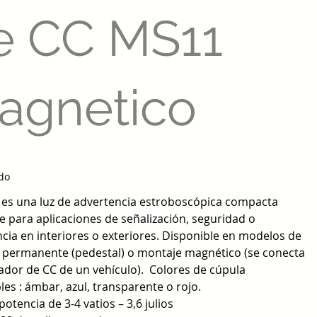
e CC MS11
agnetico
ido
es una luz de advertencia estroboscópica compacta
e para aplicaciones de señalización, seguridad o
cia en interiores o exteriores. Disponible en modelos de
 permanente (pedestal) o montaje magnético (se conecta
ador de CC de un vehículo). Colores de cúpula
les : ámbar, azul, transparente o rojo.
potencia de 3-4 vatios – 3,6 julios