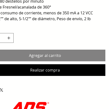
 80 destellos por minuto
e Fresnel/acanalada de 360°
 consumo de corriente, menos de 350 mA a 12 VCC
2″” de alto, 5-1/2″” de diámetro, Peso de envío, 2 lb
Agregar al carrito
Realizar compra