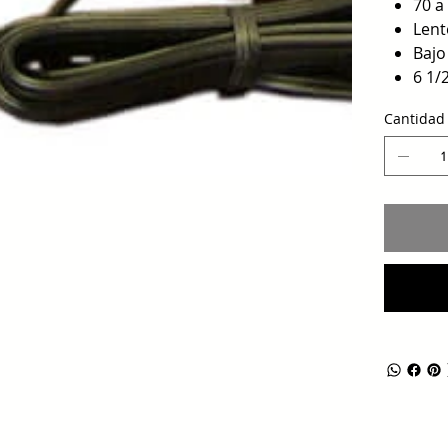
70 a
Lent
Bajo
6 1/
Cantidad
Horario de servicio: